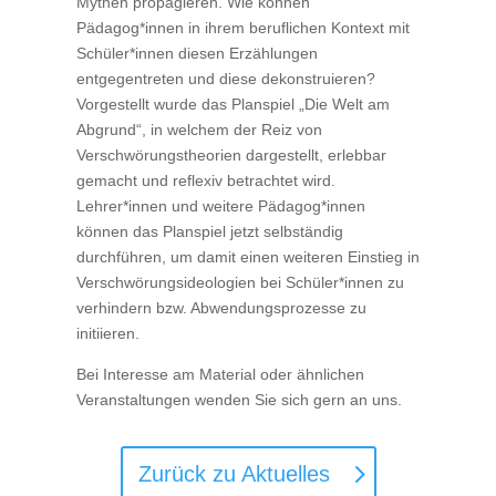
Mythen propagieren. Wie können
Pädagog*innen in ihrem beruflichen Kontext mit
Schüler*innen diesen Erzählungen
entgegentreten und diese dekonstruieren?
Vorgestellt wurde das Planspiel „Die Welt am
Abgrund“, in welchem der Reiz von
Verschwörungstheorien dargestellt, erlebbar
gemacht und reflexiv betrachtet wird.
Lehrer*innen und weitere Pädagog*innen
können das Planspiel jetzt selbständig
durchführen, um damit einen weiteren Einstieg in
Verschwörungsideologien bei Schüler*innen zu
verhindern bzw. Abwendungsprozesse zu
initiieren.
Telefon
Bei Interesse am Material oder ähnlichen
Veranstaltungen wenden Sie sich gern an uns.
E-Mail
Zurück zu Aktuelles