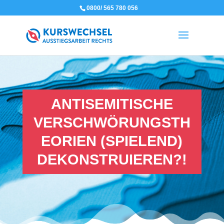
0800/ 565 780 056
ANTISEMITISCHE
VERSCHWÖRUNGSTH
EORIEN (SPIELEND)
DEKONSTRUIEREN?!