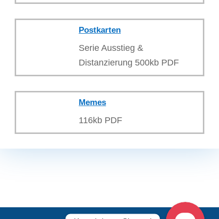
Postkarten
Serie Ausstieg &
Distanzierung 500kb PDF
Telefon
Memes
E-Mail
116kb PDF
Anonyme Online-Beratung