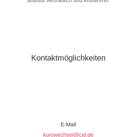
absolut vertraulich und kostenfrei.
Kontaktmöglichkeiten
E-Mail
kurswechsel@cjd.de