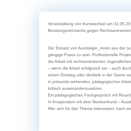
Veranstaltung von Kurswechsel am 31.05.201
Beratungsnetzwerks gegen Rechtsextremismu
Der Einsatz von Aussteiger_innen aus der (e
gängige Praxis zu sein. Professionelle Proje
die Arbeit mit rechtsorientierten Jugendlich
– wenn die Arbeit erfolgreich sei – auch dur
einem Einstieg oder Verbleib in der Szene 
in präventiv-wirkenden, pädagogischen Arbei
kritisch auseinanderzusetzen.
Ein pädagogisches Fachgespräch mit Ricard
In Kooperation mit dem Nordverbund – Auss
Wer sich für das Thema interessiert, kann ein