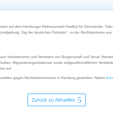
hen auf dem Hamburger Rathausmarkt friedlich für Demokratie, Toler
 Kundgebung „Tag der deutschen Patrioten“, zu der Rechtsextreme a
aus Vertreterinnen und Vertretern von Bürgerschaft und Senat, Hand
aften, Migrantenorganisationen sowie zivilgesellschaftlichen Verbände
me auf.
ngsstellen gegen Rechtsextremismus in Hamburg geworben: Neben
Kur
Zurück zu Aktuelles