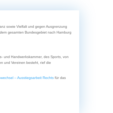
anz sowie Vielfalt und gegen Ausgrenzung
us dem gesamten Bundesgebiet nach Hamburg
els- und Handwerkskammer, des Sports, von
n und Vereinen besteht, rief die
Telefon
swechsel – Ausstiegsarbeit Rechts
für das
E-Mail
Anonyme Online-Beratung