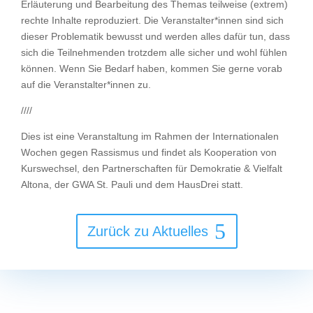
Erläuterung und Bearbeitung des Themas teilweise (extrem)
rechte Inhalte reproduziert. Die Veranstalter*innen sind sich
dieser Problematik bewusst und werden alles dafür tun, dass
sich die Teilnehmenden trotzdem alle sicher und wohl fühlen
können. Wenn Sie Bedarf haben, kommen Sie gerne vorab
auf die Veranstalter*innen zu.
////
Dies ist eine Veranstaltung im Rahmen der Internationalen
Telefon
Wochen gegen Rassismus und findet als Kooperation von
Kurswechsel, den Partnerschaften für Demokratie & Vielfalt
Altona, der GWA St. Pauli und dem HausDrei statt.
E-Mail
Zurück zu Aktuelles
Anonyme Online-Beratung