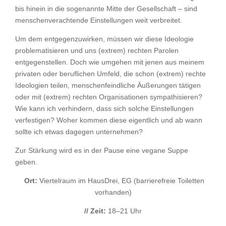
bis hinein in die sogenannte Mitte der Gesellschaft – sind
menschenverachtende Einstellungen weit verbreitet.
Um dem entgegenzuwirken, müssen wir diese Ideologie
problematisieren und uns (extrem) rechten Parolen
entgegenstellen. Doch wie umgehen mit jenen aus meinem
privaten oder beruflichen Umfeld, die schon (extrem) rechte
Ideologien teilen, menschenfeindliche Äußerungen tätigen
oder mit (extrem) rechten Organisationen sympathisieren?
Wie kann ich verhindern, dass sich solche Einstellungen
verfestigen? Woher kommen diese eigentlich und ab wann
sollte ich etwas dagegen unternehmen?
Zur Stärkung wird es in der Pause eine vegane Suppe
geben.
Ort:
Viertelraum im HausDrei, EG (barrierefreie Toiletten
vorhanden)
// Zeit:
18–21 Uhr