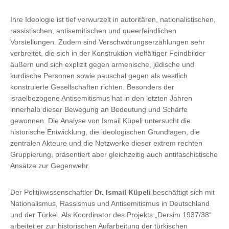
Ihre Ideologie ist tief verwurzelt in autoritären, nationalistischen,
rassistischen, antisemitischen und queerfeindlichen
Vorstellungen. Zudem sind Verschwörungserzählungen sehr
verbreitet, die sich in der Konstruktion vielfältiger Feindbilder
äußern und sich explizit gegen armenische, jüdische und
kurdische Personen sowie pauschal gegen als westlich
konstruierte Gesellschaften richten. Besonders der
israelbezogene Antisemitismus hat in den letzten Jahren
innerhalb dieser Bewegung an Bedeutung und Schärfe
gewonnen. Die Analyse von Ismail Küpeli untersucht die
historische Entwicklung, die ideologischen Grundlagen, die
zentralen Akteure und die Netzwerke dieser extrem rechten
Gruppierung, präsentiert aber gleichzeitig auch antifaschistische
Ansätze zur Gegenwehr.
Der Politikwissenschaftler
Dr. Ismail Küpeli
beschäftigt sich mit
Nationalismus, Rassismus und Antisemitismus in Deutschland
und der Türkei. Als Koordinator des Projekts „Dersim 1937/38“
arbeitet er zur historischen Aufarbeitung der türkischen