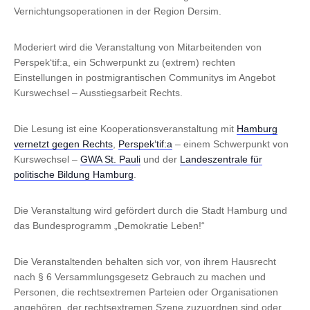
Vernichtungsoperationen in der Region Dersim.
Moderiert wird die Veranstaltung von Mitarbeitenden von
Perspek‘tif:a, ein Schwerpunkt zu (extrem) rechten
Einstellungen in postmigrantischen Communitys im Angebot
Kurswechsel – Ausstiegsarbeit Rechts.
Die Lesung ist eine Kooperationsveranstaltung mit
Hamburg
vernetzt gegen Rechts
,
Perspek‘tif:a
– einem Schwerpunkt von
Kurswechsel –
GWA St. Pauli
und der
Landeszentrale für
politische Bildung Hamburg
.
Die Veranstaltung wird gefördert durch die Stadt Hamburg und
das Bundesprogramm „Demokratie Leben!“
Die Veranstaltenden behalten sich vor, von ihrem Hausrecht
nach § 6 Versammlungsgesetz Gebrauch zu machen und
Personen, die rechtsextremen Parteien oder Organisationen
angehören, der rechtsextremen Szene zuzuordnen sind oder